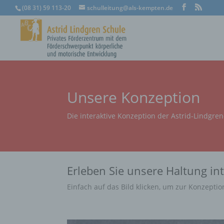
(08 31) 59 113-20
schulleitung@als-kempten.de
Unsere Konzeption
Die interaktive Konzeption der Astrid-Lindgre
Erleben Sie unsere Haltung int
Einfach auf das Bild klicken, um zur Konzeptio