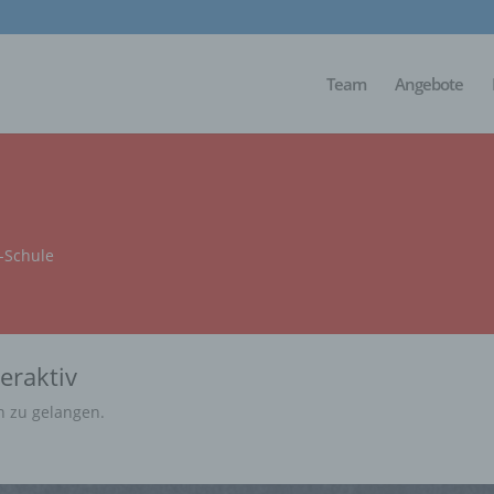
Team
Angebote
n-Schule
eraktiv
n zu gelangen.