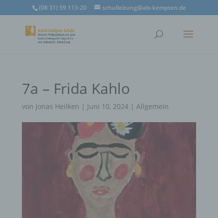
(08 31) 59 113-20
schulleitung@als-kempten.de
7a – Frida Kahlo
von
Jonas Heilken
|
Juni 10, 2024
|
Allgemein