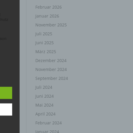
Februar 2026
d
Januar 2026
chutz
November 2025
Juli 2025
rson
Juni 2025
März 2025
Dezember 2024
November 2024
September 2024
z-
g soll
Juli 2024
r
 vorab
Juni 2024
Mai 2024
April 2024
Februar 2024
Januar 2024